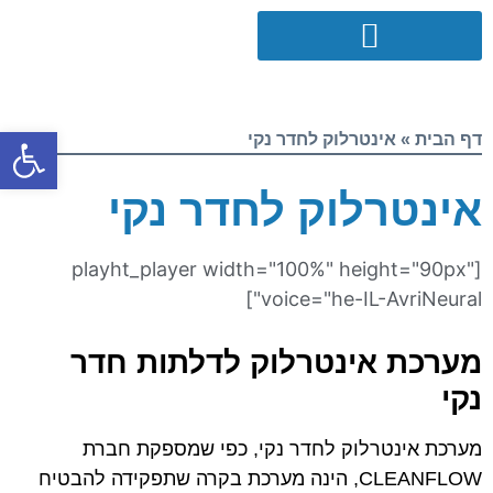
פתח סרגל
דף הבית
»
אינטרלוק לחדר נקי
אינטרלוק לחדר נקי
[playht_player width="100%" height="90px"
voice="he-IL-AvriNeural"]
מערכת אינטרלוק לדלתות חדר
נקי
מערכת אינטרלוק לחדר נקי, כפי שמספקת חברת
CLEANFLOW, הינה מערכת בקרה שתפקידה להבטיח