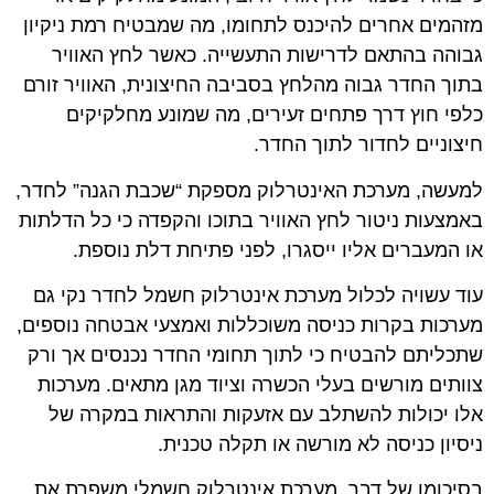
מזהמים אחרים להיכנס לתחומו, מה שמבטיח רמת ניקיון
גבוהה בהתאם לדרישות התעשייה. כאשר לחץ האוויר
בתוך החדר גבוה מהלחץ בסביבה החיצונית, האוויר זורם
כלפי חוץ דרך פתחים זעירים, מה שמונע מחלקיקים
חיצוניים לחדור לתוך החדר.
למעשה, מערכת האינטרלוק מספקת “שכבת הגנה” לחדר,
באמצעות ניטור לחץ האוויר בתוכו והקפדה כי כל הדלתות
או המעברים אליו ייסגרו, לפני פתיחת דלת נוספת.
עוד עשויה לכלול מערכת אינטרלוק חשמל לחדר נקי גם
מערכות בקרות כניסה משוכללות ואמצעי אבטחה נוספים,
שתכליתם להבטיח כי לתוך תחומי החדר נכנסים אך ורק
צוותים מורשים בעלי הכשרה וציוד מגן מתאים. מערכות
אלו יכולות להשתלב עם אזעקות והתראות במקרה של
ניסיון כניסה לא מורשה או תקלה טכנית.
בסיכומו של דבר, מערכת אינטרלוק חשמלי משפרת את