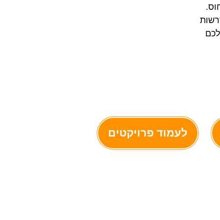
וס.
רשות
לכם
לעמוד פרויקטים