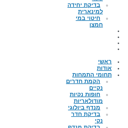
בדיקת יחידה
למינארית
חיטוי במי
חמצן
הפרויקטים
קטלוג מוצרים
מאמרים
צור קשר
ראשי
אודות
תחומי התמחות
הקמת חדרים
נקיים
חופות נקיות
מודולאריות
מנדף ביולוגי
בדיקת חדר
נקי
בדיקת מנדף