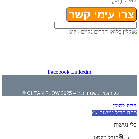
דוא"ל
צרו עימי קשר
⇒ מפת אתר
|
הצהרת נגישות ⇐
קלין פלואו בגוגל לעסק שלי ⇐
Facebook
Linkedin
כל הזכויות שמורות ל – CLEAN FLOW 2025 ©
דילוג לתוכן
פתח סרגל נגישות
כלי נגישות
הגדל טקסט