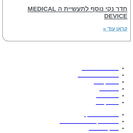
חדר נקי נוסף לתעשיית ה MEDICAL
DEVICE
קראו עוד »
אודות החברה
תחומי התמחות
פרויקטים
מוצרים
מאמרים
צור קשר
בניית חדר נקי
חופות נקיות מודולראיות
מנדף ביולוגי