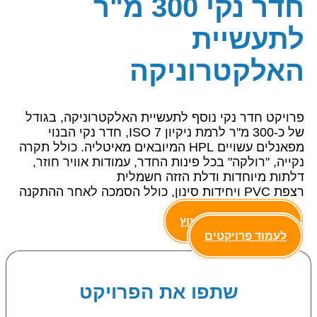
חדר נקי 300 מ"ר
לתעשיית
האלקטרוניקה
פרויקט חדר נקי נוסף לתעשיית האלקטרוניקה, בגודל
של כ-300 מ"ר לרמת ניקיון
ISO 7
, חדר נקי הבנוי
מפאנלים עשויים
HPL
המיובאים מאיטליה. כולל תקרה
נקייה, "רולקה" בכל פינות החדר, עמודות אוויר חוזר,
דלתות מיוחדות ודלת הזזה חשמלית
רצפת
PVC
ויחידות סינון, כולל הסמכה לאחר ההתקנה
צרו קשר לקבלת ייעוץ
לעמוד פרויקטים
שתפו את הפרויקט