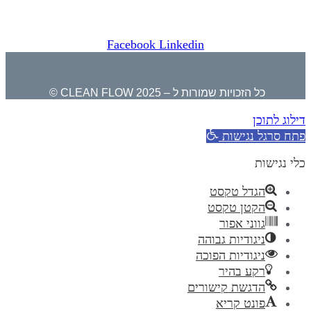
קלין פלואו בגוגל לעסק שלי ⇐
Facebook
Linkedin
כל הזכויות שמורות ל – CLEAN FLOW 2025 ©
דילוג לתוכן
פתח סרגל נגישות
כלי נגישות
הגדל טקסט
הקטן טקסט
גווני אפור
ניגודיות גבוהה
ניגודיות הפוכה
רקע בהיר
הדגשת קישורים
פונט קריא