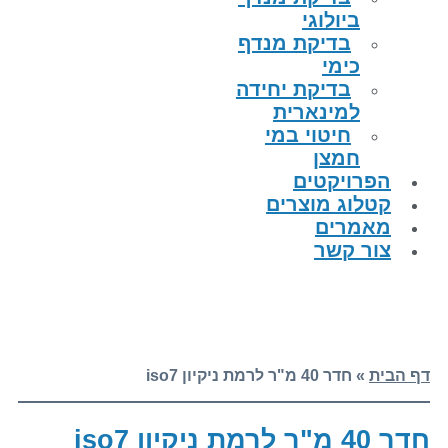
ביולוגי
בדיקת מנדף
כימי
בדיקת יחידה
למינארית
חיטוי במי
חמצן
הפרויקטים
קטלוג מוצרים
מאמרים
צור קשר
דף הבית
»
חדר 40 מ"ר לרמת ניקיון iso7
חדר 40 מ"ר לרמת ניקיון iso7