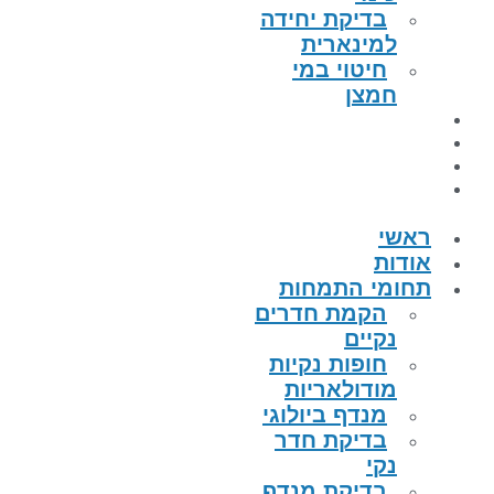
בדיקת יחידה
למינארית
חיטוי במי
חמצן
הפרויקטים
קטלוג מוצרים
מאמרים
צור קשר
ראשי
אודות
תחומי התמחות
הקמת חדרים
נקיים
חופות נקיות
מודולאריות
מנדף ביולוגי
בדיקת חדר
נקי
בדיקת מנדף