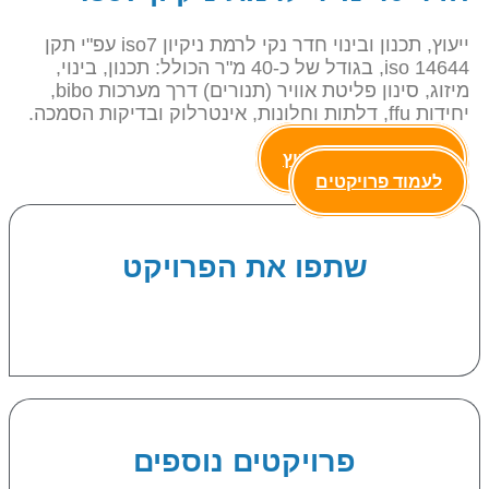
ייעוץ, תכנון ובינוי חדר נקי לרמת ניקיון iso7 עפ"י תקן
iso 14644, בגודל של כ-40 מ"ר הכולל: תכנון, בינוי,
מיזוג, סינון פליטת אוויר (תנורים) דרך מערכות bibo,
יחידות ffu, דלתות וחלונות, אינטרלוק ובדיקות הסמכה.
צרו קשר לקבלת יעוץ
לעמוד פרויקטים
שתפו את הפרויקט
פרויקטים נוספים