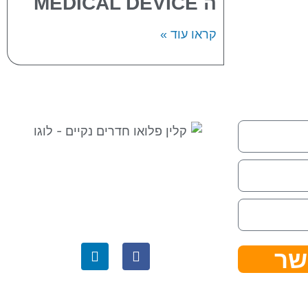
ה MEDICAL DEVICE
קראו עוד »
⇒ מפת אתר
|
הצהרת נגישות ⇐
קלין פלואו בגוגל לעסק שלי ⇐
שר