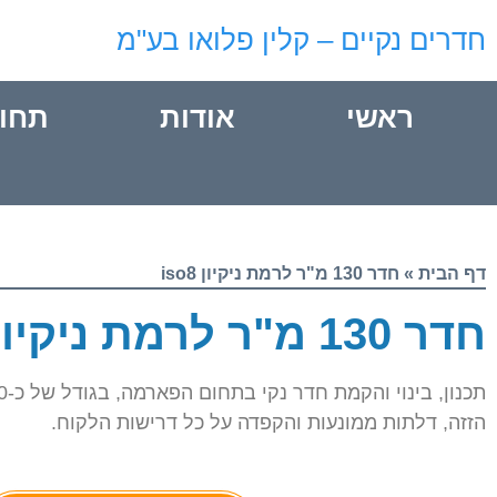
חדרים נקיים – קלין פלואו בע"מ
ראשי
אודות
תחו
דף הבית
»
חדר 130 מ"ר לרמת ניקיון iso8
חדר 130 מ"ר לרמת ניקיון iso8
הזזה, דלתות ממונעות והקפדה על כל דרישות הלקוח.