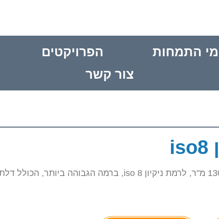
מי התמחות
הפרויקטים
צור קשר
תכנון, בינוי והקמת חדר נקי בתחום הפארמה, בגודל של כ-130 מ"ר, לרמת ניקיון iso 8, ברמה הגבוהה ביותר, הכול