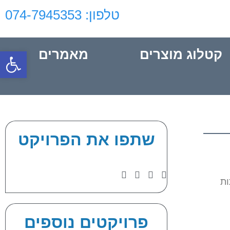
טלפון: 074-7945353‬‏
פתח סרגל
קטלוג מוצרים
מאמרים
שתפו את הפרויקט
ל דלתות
פרויקטים נוספים