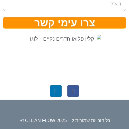
צרו עימי קשר
⇒ מפת אתר
|
הצהרת נגישות ⇐
קלין פלואו בגוגל לעסק שלי ⇐
כל הזכויות שמורות ל – CLEAN FLOW 2025 ©