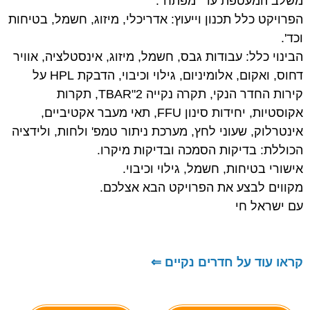
משלב המעטפת עד "מפתח".
הפרויקט כלל תכנון וייעוץ: אדריכלי, מיזוג, חשמל, בטיחות
וכד'.
הבינוי כלל: עבודות גבס, חשמל, מיזוג, אינסטלציה, אוויר
דחוס, ואקום, אלומיניום, גילוי וכיבוי, הדבקת HPL על
קירות החדר הנקי, תקרה נקייה 2"TBAR, תקרות
אקוסטיות, יחידות סינון FFU, תאי מעבר אקטיביים,
אינטרלוק, שעוני לחץ, מערכת ניתור טמפ' ולחות, ולידציה
הכוללת: בדיקות הסמכה ובדיקות מיקרו.
אישורי בטיחות, חשמל, גילוי וכיבוי.
מקווים לבצע את הפרויקט הבא אצלכם.
עם ישראל חי
קראו עוד על חדרים נקיים ⇐