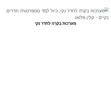
מערכות בקרה לחדר נקי
אודות החברה
תחומי התמחות
פרויקטים
מוצרים
מאמרים
צור קשר
בניית חדר נקי
חופות נקיות מודולראיות