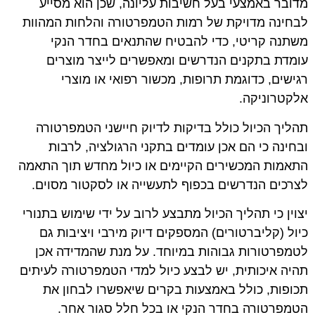
מדובר באמצעי בעל חשיבות עליונה, שכן הוא מסייע
לבחינה מדויקת של רמות הטמפרטורה והלחות המהוות
משתנה קריטי, כדי להבטיח שהתנאים בחדר הנקי
עומדת בתקנים הנדרשים ומאפשרים לייצר מוצרים
רגישים, כדוגמת תרופות, מכשור רפואי או מוצרי
אלקטרוניקה.
תהליך הכיול כולל בדיקות לדיוק חיישני הטמפרטורה
ובחינה כי הם אכן עומדים בתקני הרגולציה, לרבות
התאמות המכשירים הקיימים או כיול מחדש תוך התאמה
לצרכים הנדרשים בכפוף לתעשייה או לסקטור מסוים.
יצוין כי תהליך הכיול מתבצע לרוב על ידי שימוש בתנורי
כיול (קליברטורים) המספקים דיוק מירבי ויציבות גם
לטמפרטורות גבוהות במיוחד. על מנת שהמדידה אכן
תהיה איכותית, יש לבצע כיול למדי הטמפרטורה לעיתים
תכופות, כולל באמצעות בקרים שיאפשרו לבחון את
הטמפרטורה בחדר הנקי או בכל חלל סגור אחר.