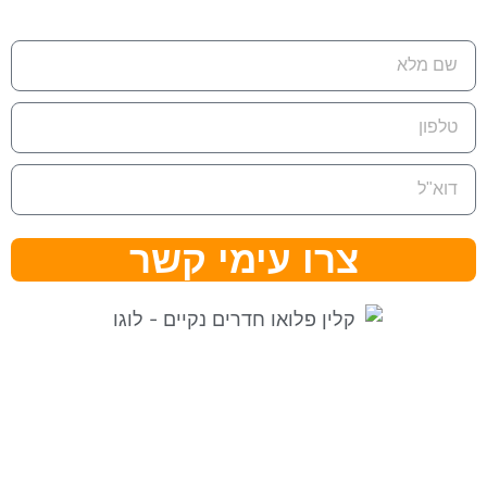
צרו עימי קשר
⇒ מפת אתר
|
הצהרת נגישות ⇐
קלין פלואו בגוגל לעסק שלי ⇐