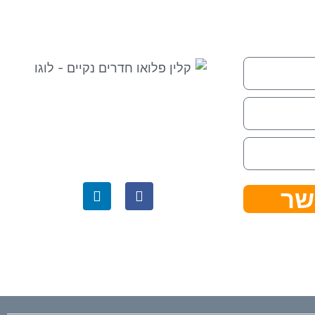
⇒ מפת אתר
|
הצהרת נגישות ⇐
קלין פלואו בגוגל לעסק שלי ⇐
שר