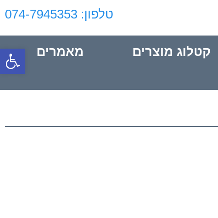
טלפון: 074-7945353‬‏
פתח סרגל
קטלוג מוצרים
מאמרים