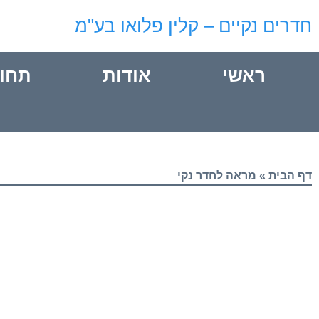
חדרים נקיים – קלין פלואו בע"מ
ראשי
אודות
תחו
דף הבית
»
מראה לחדר נקי