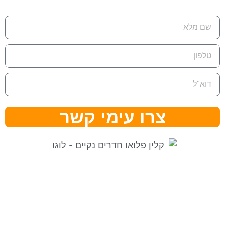
צרו עימי קשר
⇒ מפת אתר
|
הצהרת נגישות ⇐
קלין פלואו בגוגל לעסק שלי ⇐