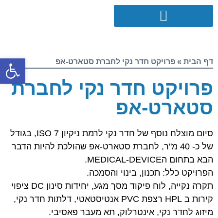
פתח סרגל
דף הבית
»
פרויקט חדר נקי לחברת סטארט-אפ
פרויקט חדר נקי לחברת
סטארט-אפ
סיום מוצלח נוסף של חדר נקי לרמת ניקיון ISO 7, בגודל
של כ- 40 מ"ר, לחברת סטארט-אפ שהולכת להיות הדבר
הבא בתחום הMEDICAL-DEVICE.
הפרויקט כלל: תכנון, בינוי והסמכה.
תקרה נקייה, לוח פיקוד מסך מגע, יחידות סינון DC ציפוי
קירות ב HPL רצפת PVC אנטיסטאטי, דלתות חדר נקי,
מיזוג לחדר נקי, אינטרלוק, תא מעבר פאסיבי.