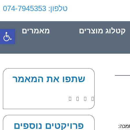
טלפון: 074-7945353‬‏
פתח סרגל
קטלוג מוצרים
מאמרים
שתפו את המאמר
פרויקטים נוספים
HP, תאורה ובדיקות הסמכה: