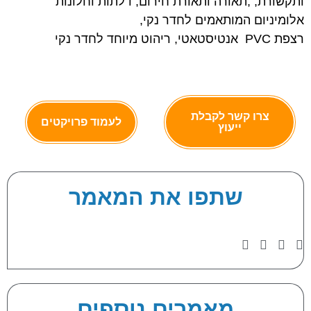
ותקשורת, ,תאורה ותאורת חירום, דלתות וחלונות
אלומיניום המותאמים לחדר נקי,
רצפת PVC אנטיסטאטי, ריהוט מיוחד לחדר נקי
צרו קשר לקבלת
לעמוד פרויקטים
ייעוץ
שתפו את המאמר
מאמרים נוספים