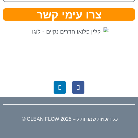
צרו עימי קשר
⇒ מפת אתר
|
הצהרת נגישות ⇐
קלין פלואו בגוגל לעסק שלי ⇐
כל הזכויות שמורות ל – CLEAN FLOW 2025 ©