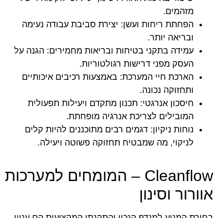
מזהמים.
הפחתת ריחות ועשן: יצירת סביבת עבודה נעימה
ובריאה יותר.
עמידה בתקני בטיחות ובריאות מחמירים: הגנה על
העסק מפני דרישות רגולטוריות.
הארכת חיי המערכת: באמצעות רכיבים איכותיים
ותחזוקה נכונה.
חיסכון אנרגטי: תכנון מתקדם ויעילות תפעולית
המובילים לצריכת אנרגיה מופחתת.
נוחות ניקיון: דגמים רבים מתוכננים להיות קלים
לניקוי, מה שמבטיח תחזוקה פשוטה ויעילה.
Cleanflow – המומחים למערכות
אוורור וסינון
בחירת המנוע למנדף הנכון והתקנתו המקצועית הם עניין