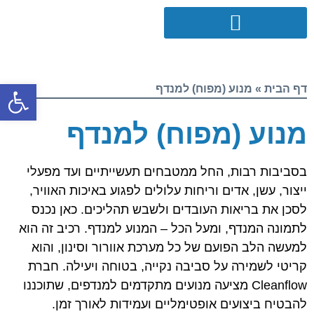
פתח סרגל
דף הבית
»
מנוע (מפוח) למנדף
מנוע (מפוח) למנדף
בסביבות רבות, החל ממטבחים תעשייתיים ועד מפעלי
ייצור, עשן, אדים וריחות עלולים לפגוע באיכות האוויר,
לסכן את בריאות העובדים ולשבש תהליכים. כאן נכנס
לתמונה המנדף, ומעל הכל – המנוע למנדף. רכיב זה הוא
למעשה הלב הפועם של כל מערכת אוורור וסינון, והוא
קריטי לשמירה על סביבה נקייה, בטוחה ויעילה. חברת
Cleanflow מציעה מנועים מתקדמים למנדפים, שתוכננו
להבטיח ביצועים אופטימליים ועמידות לאורך זמן.