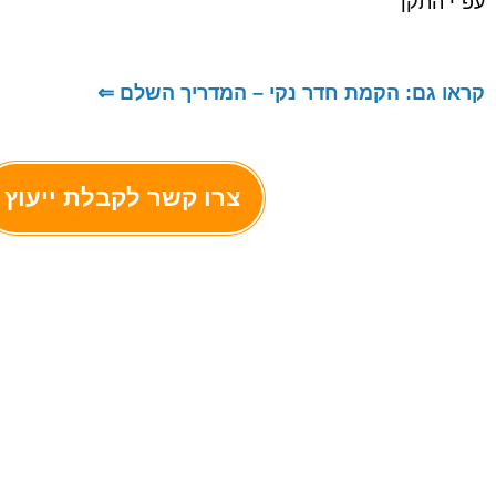
עפ"י התקן
קראו גם: הקמת חדר נקי – המדריך השלם ⇐
צרו קשר לקבלת ייעוץ