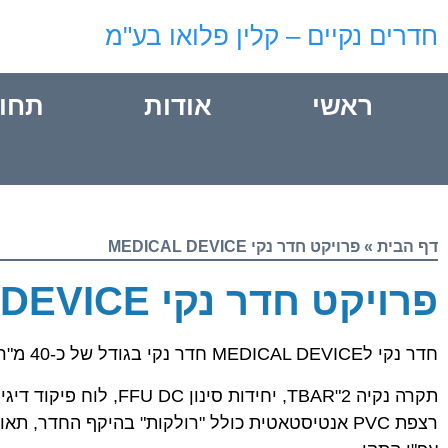
חדרים נקיים – קלין פלואו בע"מ
ראשי
אודות
תחו
דף הבית
»
פרויקט חדר נקי MEDICAL DEVICE
פרויקט חדר נקי MEDICAL DEVICE
חדר נקי לMEDICAL DEVICE חדר נקי בגודל של כ-40 מ"ר ברמת ניקיון ISO 7 לפי תקן ISO 14644 הכולל: