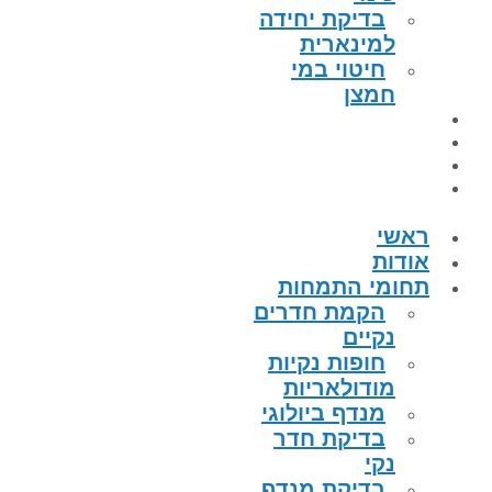
בדיקת יחידה
למינארית
חיטוי במי
חמצן
הפרויקטים
קטלוג מוצרים
מאמרים
צור קשר
ראשי
אודות
תחומי התמחות
הקמת חדרים
נקיים
חופות נקיות
מודולאריות
מנדף ביולוגי
בדיקת חדר
נקי
בדיקת מנדף