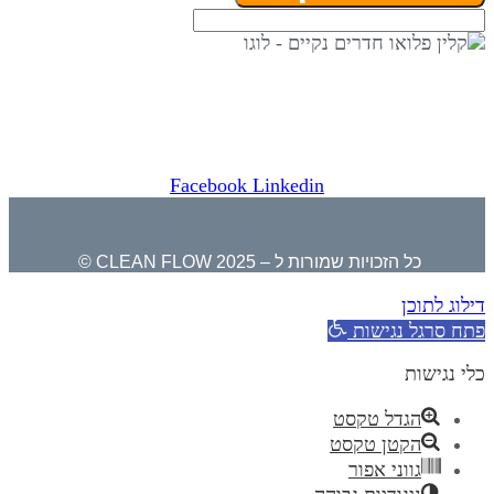
⇒ מפת אתר
|
הצהרת נגישות ⇐
קלין פלואו בגוגל לעסק שלי ⇐
Facebook
Linkedin
כל הזכויות שמורות ל – CLEAN FLOW 2025 ©
דילוג לתוכן
פתח סרגל נגישות
כלי נגישות
הגדל טקסט
הקטן טקסט
גווני אפור