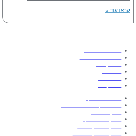
קראו עוד »
אודות החברה
תחומי התמחות
פרויקטים
מוצרים
מאמרים
צור קשר
בניית חדר נקי
חופות נקיות מודולראיות
מנדף ביולוגי
בדיקת חדר נקי
בדיקת מנדף כימי
בדיקת מנדף ביולוגי