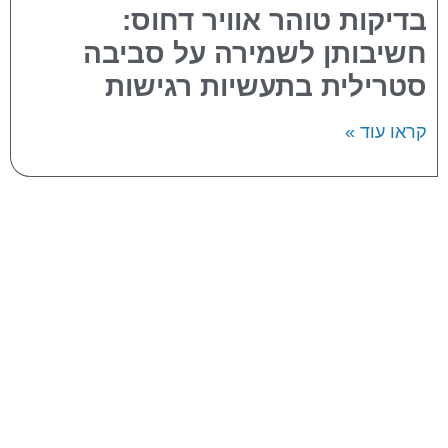
בדיקות טוהר אוויר דחוס:
חשיבותן לשמירה על סביבה
סטרילית בתעשיות רגישות
קראו עוד »
אודות החברה
תחומי התמחות
פרויקטים
מוצרים
מאמרים
צור קשר