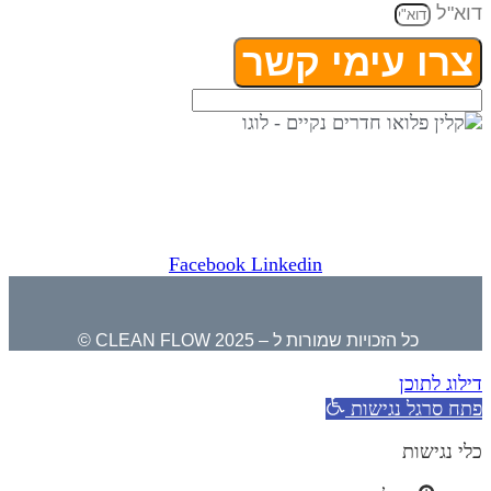
דוא"ל
צרו עימי קשר
⇒ מפת אתר
|
הצהרת נגישות ⇐
קלין פלואו בגוגל לעסק שלי ⇐
Facebook
Linkedin
כל הזכויות שמורות ל – CLEAN FLOW 2025 ©
דילוג לתוכן
פתח סרגל נגישות
כלי נגישות