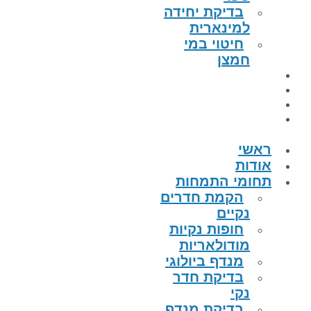
בדיקת יחידה
למינארית
חיטוי במי
חמצן
הפרויקטים
קטלוג מוצרים
מאמרים
צור קשר
ראשי
אודות
תחומי התמחות
הקמת חדרים
נקיים
חופות נקיות
מודולאריות
מנדף ביולוגי
בדיקת חדר
נקי
בדיקת מנדף