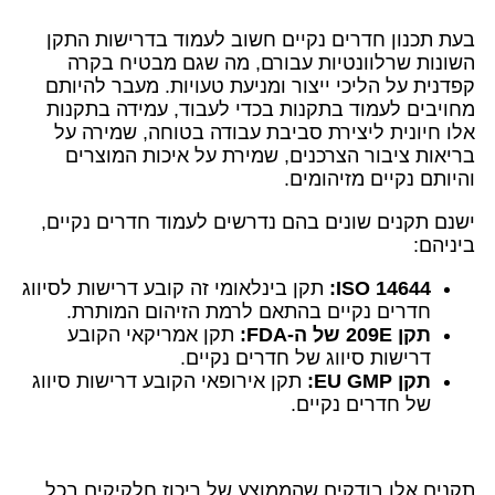
בעת תכנון חדרים נקיים חשוב לעמוד בדרישות התקן
השונות שרלוונטיות עבורם, מה שגם מבטיח בקרה
קפדנית על הליכי ייצור ומניעת טעויות. מעבר להיותם
מחויבים לעמוד בתקנות בכדי לעבוד, עמידה בתקנות
אלו חיונית ליצירת סביבת עבודה בטוחה, שמירה על
בריאות ציבור הצרכנים, שמירת על איכות המוצרים
והיותם נקיים מזיהומים.
ישנם תקנים שונים בהם נדרשים לעמוד חדרים נקיים,
ביניהם:
ISO 14644:
תקן בינלאומי זה קובע דרישות לסיווג
חדרים נקיים בהתאם לרמת הזיהום המותרת.
תקן 209E של ה-FDA:
תקן אמריקאי הקובע
דרישות סיווג של חדרים נקיים.
תקן EU GMP:
תקן אירופאי הקובע דרישות סיווג
של חדרים נקיים.
תקנים אלו בודקים שהממוצע של ריכוז חלקיקים בכל